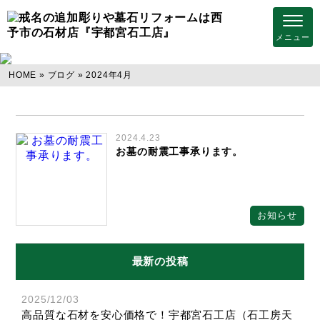
ブログ
HOME
»
ブログ
» 2024年4月
2024.4.23
お墓の耐震工事承ります。
お知らせ
最新の投稿
2025/12/03
高品質な石材を安心価格で！宇都宮石工店（石工房天